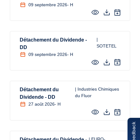
09 septembre 2026
- H
|
Détachement du Dividende -
SOTETEL
DD
09 septembre 2026
- H
| Industries Chimiques
Détachement du
du Fluor
Dividende - DD
27 août 2026
- H
Feedback
| EURO-
Détachement du Dividende -