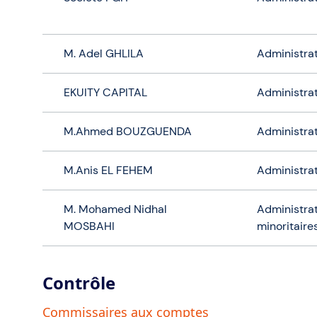
M. Adel GHLILA
Administra
EKUITY CAPITAL
Administra
M.Ahmed BOUZGUENDA
Administra
M.Anis EL FEHEM
Administra
M. Mohamed Nidhal
Administrat
MOSBAHI
minoritaire
Contrôle
Commissaires aux comptes