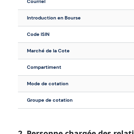
Courriel
Introduction en Bourse
Code ISIN
Marché de la Cote
Compartiment
Mode de cotation
Groupe de cotation
2. Personne chargée des relati