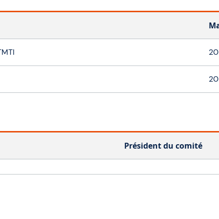
Ma
TMTI
20
20
Président du comité