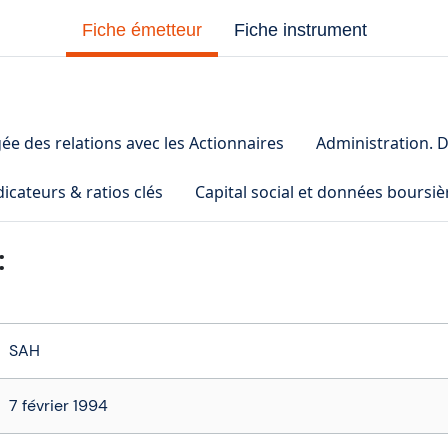
Fiche émetteur
Fiche instrument
e des relations avec les Actionnaires
Administration. D
dicateurs & ratios clés
Capital social et données boursiè
:
SAH
7 février 1994