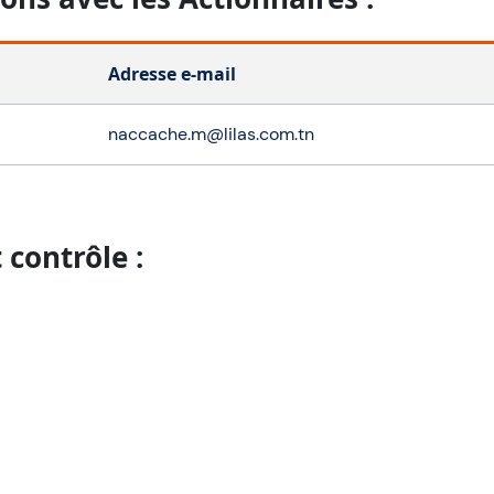
Adresse e-mail
naccache.m@lilas.com.tn
 contrôle :