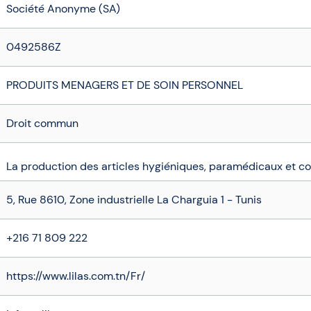
Société Anonyme (SA)
0492586Z
PRODUITS MENAGERS ET DE SOIN PERSONNEL
Droit commun
La production des articles hygiéniques, paramédicaux et c
5, Rue 8610, Zone industrielle La Charguia 1 - Tunis
+216 71 809 222
https://www.lilas.com.tn/Fr/