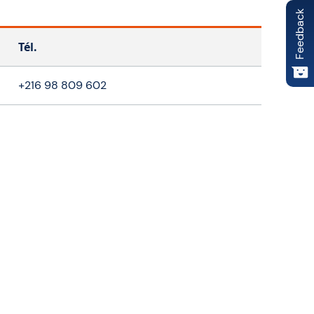
Feedback
Tél.
+216 98 809 602