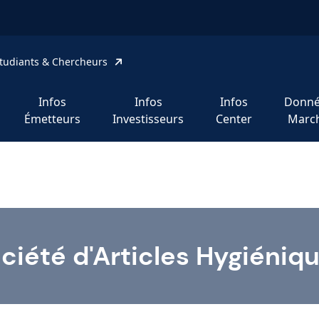
tudiants & Chercheurs
Infos
Infos
Infos
Donné
Émetteurs
Investisseurs
Center
Marc
ciété d'Articles Hygiéniq